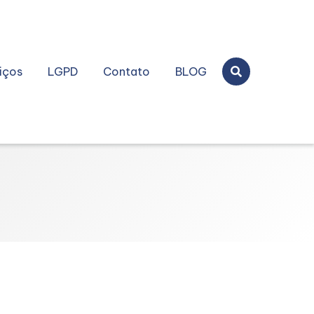
iços
LGPD
Contato
BLOG