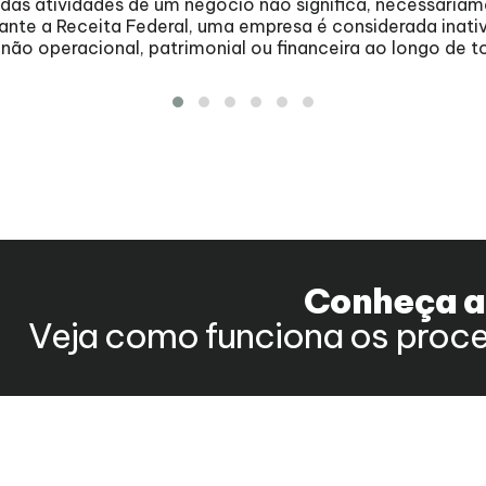
as atividades de um negócio não significa, necessariame
nte a Receita Federal, uma empresa é considerada inati
ão operacional, patrimonial ou financeira ao longo de t
Conheça 
Veja como funciona os proce