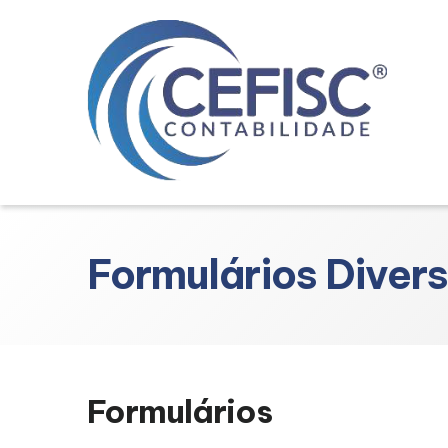
Formulários Diver
Formulários