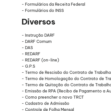
- Formulários da Receita Federal
- Formulários do INSS
Diversos
- Instrução DARF
- DARF Comum
- DAS
- REDARF
- REDARF (on-line)
- G.P.S
- Termo de Rescisão do Contrato de Trabalh
- Termo de Homologação do Contrato de Tr
- Termo de Quitação do Contrato de Trabalh
- Emissão de RPA (Recibo de Pagamento a 
- Como preencher o novo TRCT
- Cadastro de Admissão
- Controle de Folha Mensal