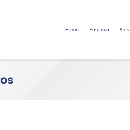
Home
Empresa
Serv
sos