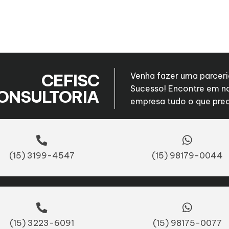
CEFISC
Venha fazer uma parceri
Sucesso! Encontre em n
ONSULTORIA
empresa tudo o que prec
(15) 3199-4547
(15) 98179-0044
(15) 3223-6091
(15) 98175-0077