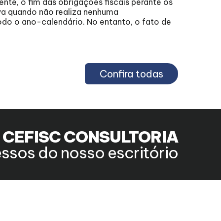
nte, o fim das obrigações fiscais perante os
agost
va quando não realiza nenhuma
odo o ano-calendário. No entanto, o fato de
202
Confira todas
a CEFISC CONSULTORIA
ssos do nosso escritório