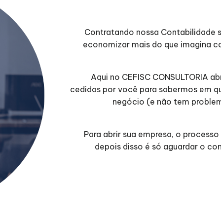
Contratando nossa Contabilidade 
economizar mais do que imagina co
Aqui no CEFISC CONSULTORIA abr
cedidas por você para sabermos em qua
negócio (e não tem problem
Para abrir sua empresa, o processo
depois disso é só aguardar o co