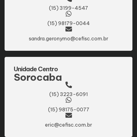
(15) 3199-4547
(15) 98179-0044
sandra.geronymo@cefisc.com.br
Unidade Centro
Sorocaba
(15) 3223-6091
(15) 98175-0077
eric@cefisc.com.br