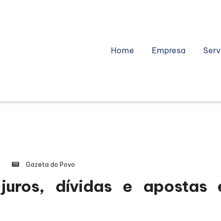
Home
Empresa
Serv
Gazeta do Povo
juros, dívidas e apostas 