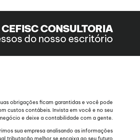
a CEFISC CONSULTORIA
ssos do nosso escritório
suas obrigações ficam garantidas e você pode
m custos contábeis. Invista em você e no seu
negócio e deixe a contabilidade com a gente.
imos sua empresa analisando as informações
l tributação melhor se encaixa ao seu futuro