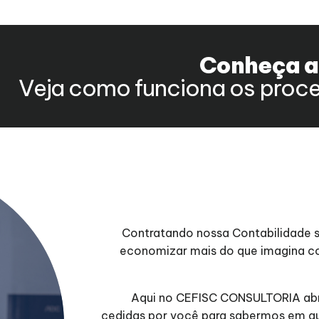
Conheça 
Veja como funciona os proce
Contratando nossa Contabilidade 
economizar mais do que imagina co
Aqui no CEFISC CONSULTORIA abr
cedidas por você para sabermos em qua