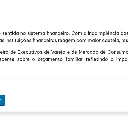
entida no sistema financeiro. Com a inadimplência das
as instituições financeiras reagem com maior cautela, res
asileiro de Executivos de Varejo e de Mercado de Consumo
escente sobre o orçamento familiar, refletindo o impa
n