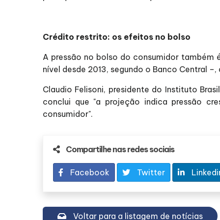
Crédito restrito: os efeitos no bolso
A pressão no bolso do consumidor também é s
nível desde 2013, segundo o Banco Central –, 
Claudio Felisoni, presidente do Instituto Br
conclui que "a projeção indica pressão cr
consumidor".
Compartilhe nas redes sociais
Facebook
Twitter
Linkedi
Voltar para a listagem de notícias