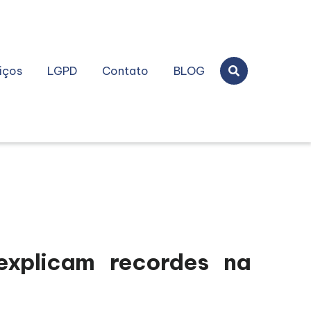
iços
LGPD
Contato
BLOG
explicam recordes na