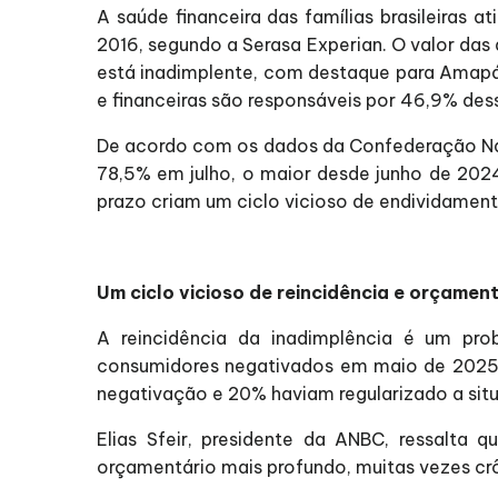
A saúde financeira das famílias brasileiras
2016, segundo a Serasa Experian. O valor das
está inadimplente, com destaque para Amapá (
e financeiras são responsáveis por 46,9% dess
De acordo com os dados da Confederação Naci
78,5% em julho, o maior desde junho de 2024
prazo criam um ciclo vicioso de endividament
Um ciclo vicioso de reincidência e orçame
A reincidência da inadimplência é um pr
consumidores negativados em maio de 2025 
negativação e 20% haviam regularizado a sit
Elias Sfeir, presidente da ANBC, ressalta q
orçamentário mais profundo, muitas vezes crô