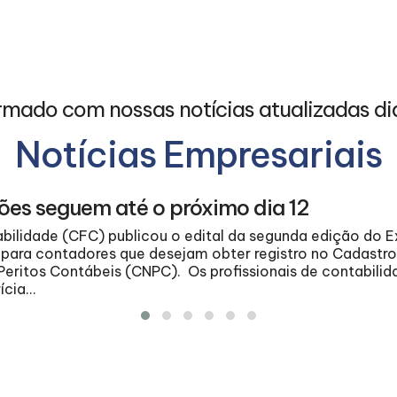
rmado com nossas notícias atualizadas di
Notícias Empresariais
ões seguem até o próximo dia 12
bilidade (CFC) publicou o edital da segunda edição do 
 para contadores que desejam obter registro no Cadastr
Peritos Contábeis (CNPC). Os profissionais de contabilid
cia...