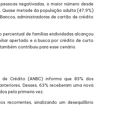
de pessoas negativadas, o maior número desde
ões. Quase metade da população adulta (47,9%)
 Bancos, administradoras de cartão de crédito
 percentual de famílias endividadas alcançou
liar apertado e a busca por crédito de curto
 também contribuiu para esse cenário.
us de Crédito (ANBC) informa que 83% dos
anteriores. Desses, 63% receberam uma nova
os pela primeira vez.
os recorrentes, sinalizando um desequilíbrio