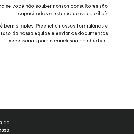
a se você não souber nossos consultores são
capacitados e estarão ao seu auxílio).
 é bem simples: Preencha nossos formulários e
ntato da nossa equipe e enviar os documentos
necessários para a conclusão da abertura.
a de
ossa