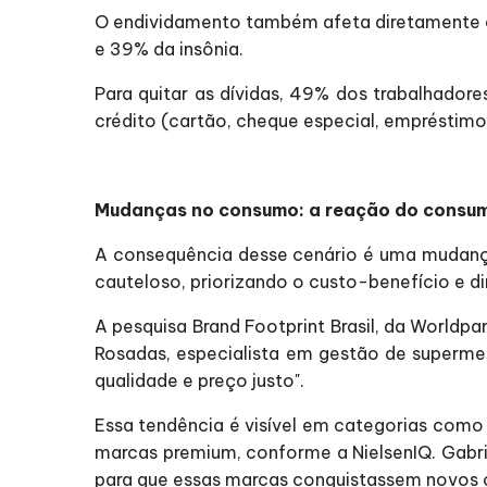
O endividamento também afeta diretamente o
e 39% da insônia.
Para quitar as dívidas, 49% dos trabalhador
crédito (cartão, cheque especial, empréstimo)
Mudanças no consumo: a reação do consumi
A consequência desse cenário é uma mudanç
cauteloso, priorizando o custo-benefício e d
A pesquisa Brand Footprint Brasil, da Worldp
Rosadas, especialista em gestão de supermer
qualidade e preço justo".
Essa tendência é visível em categorias como
marcas premium, conforme a NielsenIQ. Gabrie
para que essas marcas conquistassem novos 