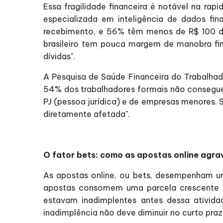
Essa fragilidade financeira é notável na rap
especializada em inteligência de dados f
recebimento, e 56% têm menos de R$ 100 di
brasileiro tem pouca margem de manobra fina
dívidas".
A Pesquisa de Saúde Financeira do Trabalhado
54% dos trabalhadores formais não conseguem
PJ (pessoa jurídica) e de empresas menores. S
diretamente afetada".
O fator bets: como as apostas online agra
As apostas online, ou bets, desempenham u
apostas consomem uma parcela crescente d
estavam inadimplentes antes dessa ativida
inadimplência não deve diminuir no curto praz