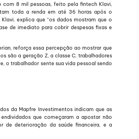
 com 8 mil pessoas, feito pela fintech Klavi,
astam toda a renda em até 36 horas após o
Klavi, explica que “os dados mostram que o
ase de imediato para cobrir despesas fixas e
perian, reforça essa percepção ao mostrar que
s são a geração Z, a classe C, trabalhadores
de, o trabalhador sente sua vida pessoal sendo
dos da Mapfre Investimentos indicam que as
s endividados que começaram a apostar não
r de deterioração da saúde financeira, e a