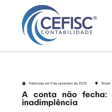
Publicado em 11 de setembro de 2025
Brasil
A conta não fecha: 
inadimplência